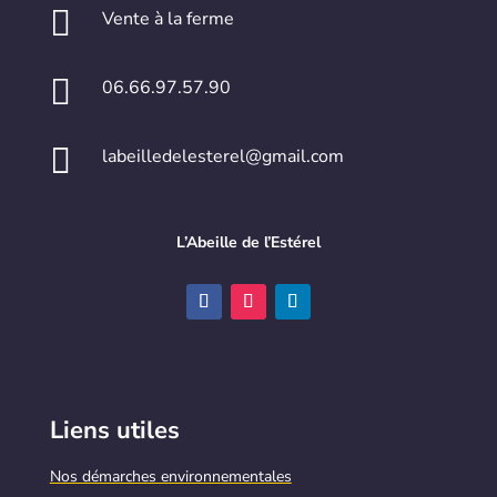

Vente à la ferme

06.66.97.57.90

labeilledelesterel@gmail.com
L’Abeille de l’Estérel
Liens utiles
Nos démarches environnementales