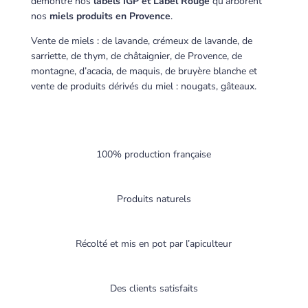
démontre nos
labels IGP et Label Rouge
qu’arborent
nos
miels produits en Provence
.
Vente de miels : de lavande, crémeux de lavande, de
sarriette, de thym, de châtaignier, de Provence, de
montagne, d’acacia, de maquis, de bruyère blanche et
vente de produits dérivés du miel : nougats, gâteaux.
100% production française
Produits naturels
Récolté et mis en pot par l’apiculteur
Des clients satisfaits