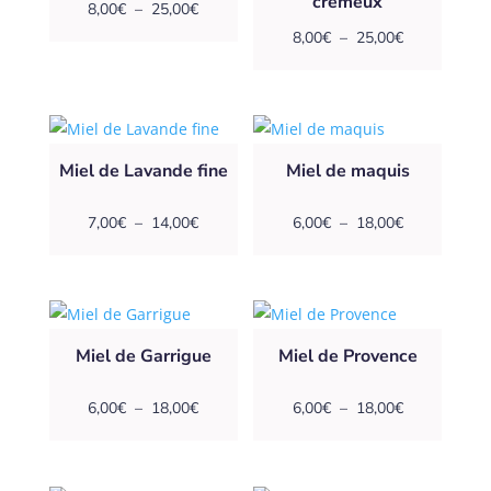
crémeux
Plage
8,00
€
–
25,00
€
de
Plage
8,00
€
–
25,00
€
prix :
de
8,00€
prix :
à
8,00€
25,00€
à
Miel de Lavande fine
Miel de maquis
25,00€
Plage
Plage
7,00
€
–
14,00
€
6,00
€
–
18,00
€
de
de
prix :
prix :
7,00€
6,00€
à
à
Miel de Garrigue
Miel de Provence
14,00€
18,00€
Plage
Plage
6,00
€
–
18,00
€
6,00
€
–
18,00
€
de
de
prix :
prix :