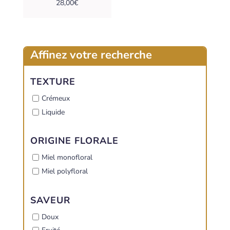
28,00
€
Affinez votre recherche
TEXTURE
Crémeux
Liquide
ORIGINE FLORALE
Miel monofloral
Miel polyfloral
SAVEUR
Doux