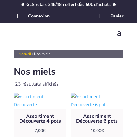
🔥 GLS relais 24h/48h offert dès 50€ d’achats 🔥


Connexion
Panier
Accueil
/ Nos miels
Nos miels
23 résultats affichés
Assortiment
Assortiment
Découverte 4 pots
Découverte 6 pots
7,00
€
10,00
€