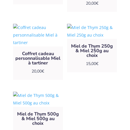
de
20,00
€
prix :
9,00€
à
18,00€
Miel de Thym 250g
& Miel 250g au
Coffret cadeau
choix
personnalisable Miel
à tartiner
15,00
€
20,00
€
Miel de Thym 500g
& Miel 500g au
choix