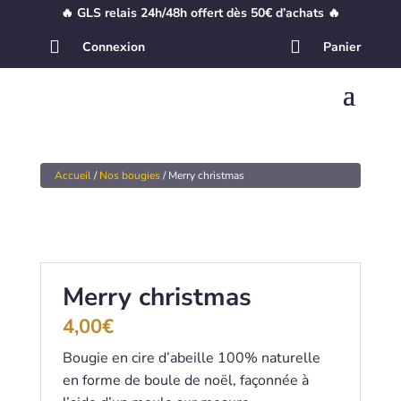
🔥 GLS relais 24h/48h offert dès 50€ d’achats 🔥


Connexion
Panier
Accueil
/
Nos bougies
/ Merry christmas
Merry christmas
4,00
€
Bougie en cire d’abeille 100% naturelle
en forme de boule de noël, façonnée à