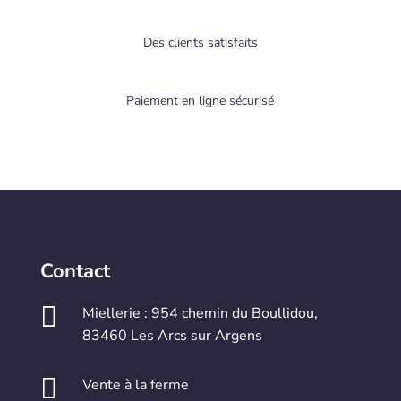
Des clients satisfaits
Paiement en ligne sécurisé
Contact

Miellerie : 954 chemin du Boullidou,
83460 Les Arcs sur Argens

Vente à la ferme