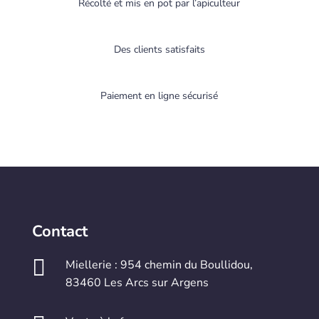
Récolté et mis en pot par l’apiculteur
Des clients satisfaits
Paiement en ligne sécurisé
Contact

Miellerie : 954 chemin du Boullidou,
83460 Les Arcs sur Argens