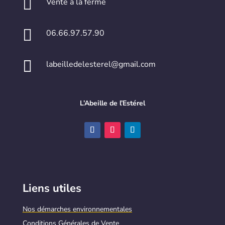

Vente à la ferme

06.66.97.57.90

labeilledelesterel@gmail.com
L’Abeille de l’Estérel
Liens utiles
Nos démarches environnementales
Conditions Générales de Vente