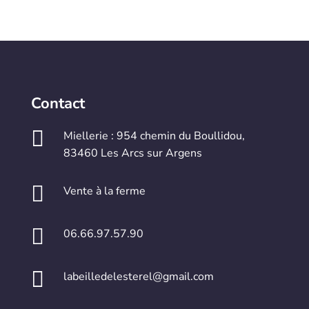
Contact

Miellerie : 954 chemin du Boullidou,
83460 Les Arcs sur Argens

Vente à la ferme

06.66.97.57.90

labeilledelesterel@gmail.com