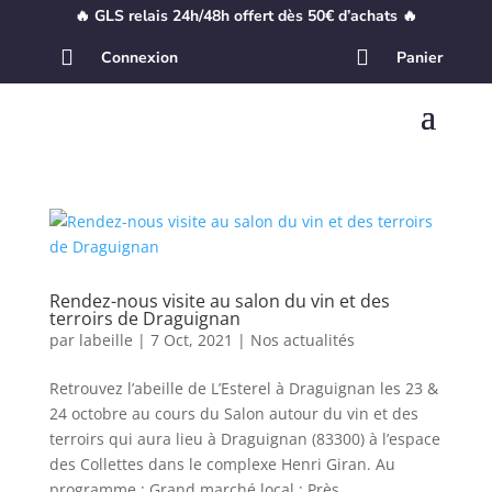
🔥 GLS relais 24h/48h offert dès 50€ d’achats 🔥


Connexion
Panier
Rendez-nous visite au salon du vin et des
terroirs de Draguignan
par
labeille
|
7 Oct, 2021
|
Nos actualités
Retrouvez l’abeille de L’Esterel à Draguignan les 23 &
24 octobre au cours du Salon autour du vin et des
terroirs qui aura lieu à Draguignan (83300) à l’espace
des Collettes dans le complexe Henri Giran. Au
programme : Grand marché local : Près...