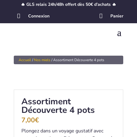
🔥 GLS relais 24h/48h offert dès 50€ d’achats 🔥


Connexion
Panier
Accueil
/
Nos miels
/ Assortiment Découverte 4 pots
Assortiment
Découverte 4 pots
7,00
€
Plongez dans un voyage gustatif avec